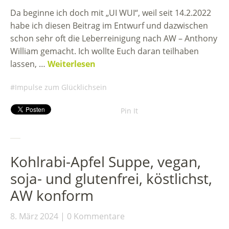
Da beginne ich doch mit „UI WUI“, weil seit 14.2.2022
habe ich diesen Beitrag im Entwurf und dazwischen
schon sehr oft die Leberreinigung nach AW – Anthony
William gemacht. Ich wollte Euch daran teilhaben
lassen, …
Weiterlesen
Impulse zum Glücklichsein
Pin It
Kohlrabi-Apfel Suppe, vegan,
soja- und glutenfrei, köstlichst,
AW konform
8. März 2024
0 Kommentare