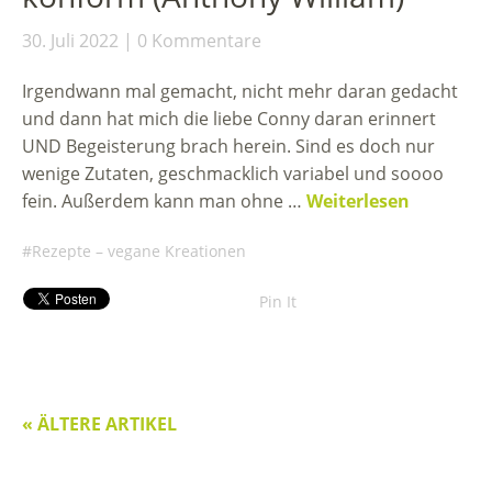
30. Juli 2022
0 Kommentare
Irgendwann mal gemacht, nicht mehr daran gedacht
und dann hat mich die liebe Conny daran erinnert
UND Begeisterung brach herein. Sind es doch nur
wenige Zutaten, geschmacklich variabel und soooo
fein. Außerdem kann man ohne …
Weiterlesen
Rezepte – vegane Kreationen
Pin It
« ÄLTERE ARTIKEL