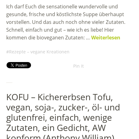
Ich darf Euch die sensationelle wundervolle und
gesunde, frische und köstlichste Suppe überhaupt
vorstellen. Und das auch noch ohne vieler Zutaten.
Schnell, einfach und gut – wie ich es liebe! Hier
kommen die bioveganen Zutaten: …
Weiterlesen
Rezepte – vegane Kreationen
Pin It
KOFU – Kichererbsen Tofu,
vegan, soja-, zucker-, öl- und
glutenfrei, einfach, wenige
Zutaten, ein Gedicht, AW
konform (Anthony William)