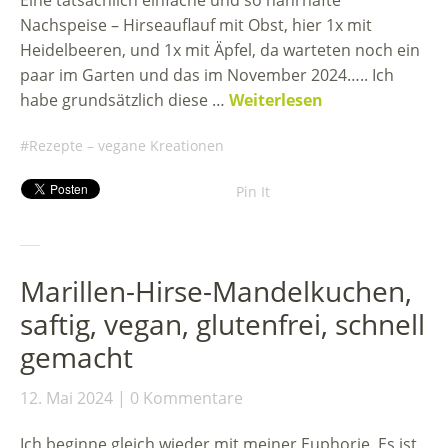
Nachspeise – Hirseauflauf mit Obst, hier 1x mit
Heidelbeeren, und 1x mit Äpfel, da warteten noch ein
paar im Garten und das im November 2024….. Ich
habe grundsätzlich diese …
Weiterlesen
Rezepte – vegane Kreationen
Pin It
Marillen-Hirse-Mandelkuchen,
saftig, vegan, glutenfrei, schnell
gemacht
12. Mai 2024
0 Kommentare
Ich beginne gleich wieder mit meiner Euphorie. Es ist