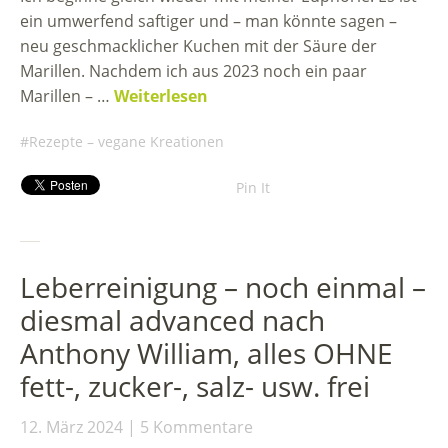
ein umwerfend saftiger und – man könnte sagen –
neu geschmacklicher Kuchen mit der Säure der
Marillen. Nachdem ich aus 2023 noch ein paar
Marillen – …
Weiterlesen
Rezepte – vegane Kreationen
Pin It
Leberreinigung – noch einmal –
diesmal advanced nach
Anthony William, alles OHNE
fett-, zucker-, salz- usw. frei
12. März 2024
5 Kommentare