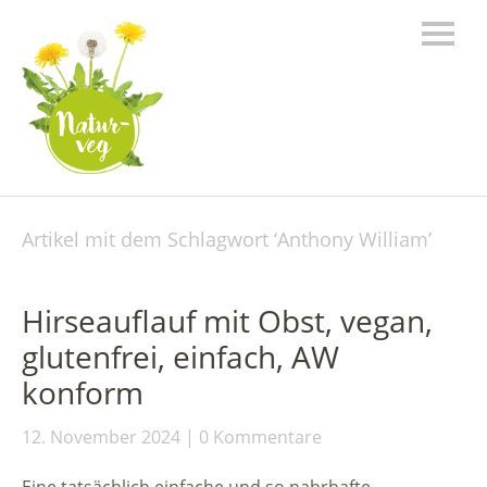
Artikel mit dem Schlagwort ‘
Anthony William
’
Hirseauflauf mit Obst, vegan,
glutenfrei, einfach, AW
konform
12. November 2024
0 Kommentare
Eine tatsächlich einfache und so nahrhafte